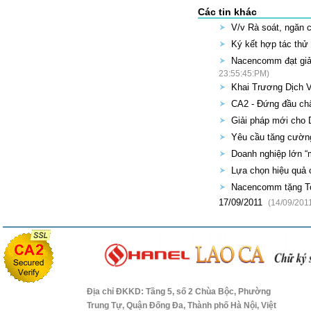
Các tin khác
V/v Rà soát, ngăn 
Ký kết hợp tác thử
Nacencomm đạt giải
23:55:45:PM)
Khai Trương Dịch V
CA2 - Đứng đầu chấ
Giải pháp mới cho
Yêu cầu tăng cường
Doanh nghiệp lớn “
Lựa chọn hiệu quả 
Nacencomm tặng Tok
17/09/2011
(14/09/201
Địa chỉ ĐKKD: Tầng 5, số 2 Chùa Bộc, Phường
Trung Tự, Quận Đống Đa, Thành phố Hà Nội, Việt