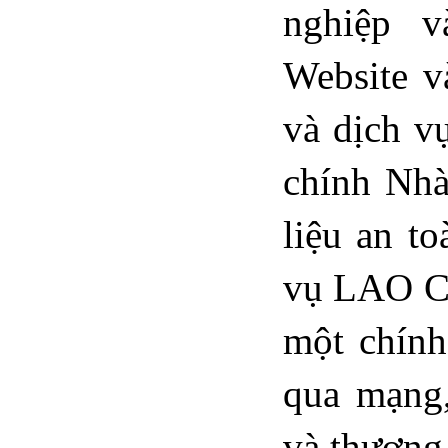
nghiệp 
Website v
và dịch v
chính Nhà
liệu an to
vụ LAO CA
một chính
qua mạng,
và thương 