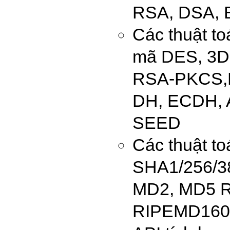
RSA, DSA,
Các thuật to
mã DES, 3D
RSA-PKCS,
DH, ECDH, 
SEED
Các thuật t
SHA1/256/3
MD2, MD5 
RIPEMD160