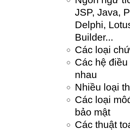
JSP, Java, 
Delphi, Lot
Builder...
Các loại ch
Các hệ điều
nhau
Nhiều loại t
Các loại mô
bảo mật
Các thuật to