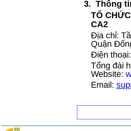
3.
Thông ti
TỔ CHỨC
CA2
Địa chỉ: 
Quận Đống
Điện thoạ
Tổng đài h
Website:
Email:
sup