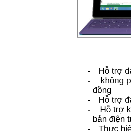
-
Hỗ trợ d
-
không p
đồng
-
Hỗ trợ đ
-
Hỗ trợ 
bản điện 
-
Thực hiệ